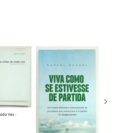
ada Vez -