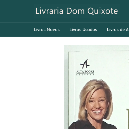
Livros Novos
Livros Usados
Livros de A