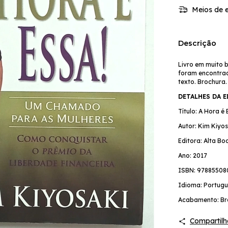
Meios de e
Descrição
Livro em muito 
foram encontrad
texto. Brochura
DETALHES DA 
Título: A Hora é 
Autor: Kim Kiyos
Editora: Alta Bo
Ano: 2017
ISBN: 97885508
Idioma: Portugu
Acabamento: Br
Compartilh