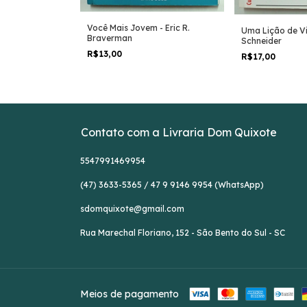
rianças Felizes
Você Mais Jovem - Eric R.
Uma Lição de Vi
Braverman
Schneider
R$13,00
R$17,00
Contato com a Livraria Dom Quixote
5547991469954
(47) 3633-5365 / 47 9 9146 9954 (WhatsApp)
sdomquixote@gmail.com
Rua Marechal Floriano, 152 - São Bento do Sul - SC
Meios de pagamento