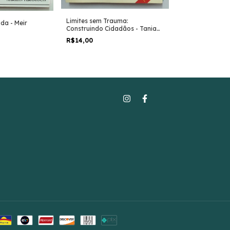
Limites sem Trauma:
da - Meir
Construindo Cidadãos - Tania
Zagury
R$14,00