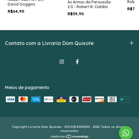
Robert
As Armas da Persuasão
David Goggins
2.0 - Robert B. Cialdini
R$79
R$64,90
R$59,90
Contato com a Livraria Dom Quixote
Meios de pagamento
Copyright Livraria Dom Quixote - 07114254000180 - 2026. Todos os direitos
reservados.