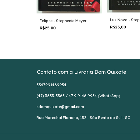
Luz Nova - Step
Eclipse - Stephenie Meyer
ayle Forman
R$25,00
R$25,00
Contato com a Livraria Dom Quixote
5547991469954
(47) 3633-5365 / 47 9 9146 9954 (WhatsApp)
sdomquixote@gmail.com
Rua Marechal Floriano, 152 - São Bento do Sul - SC