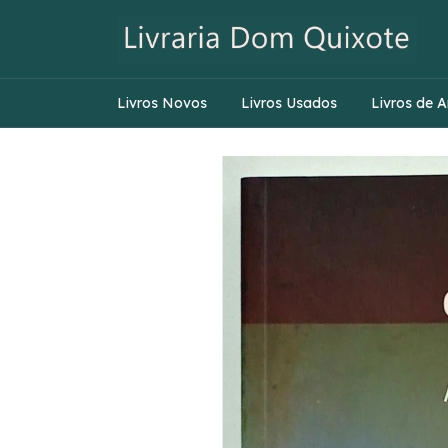
Livros Novos
Livros Usados
Livros de A