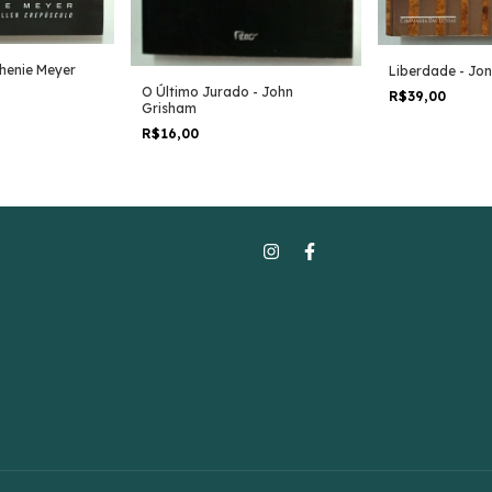
henie Meyer
Liberdade - Jo
O Último Jurado - John
R$39,00
Grisham
R$16,00