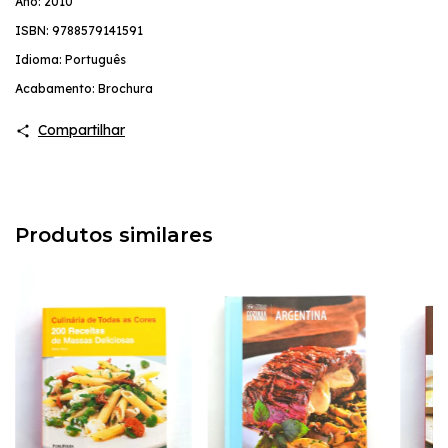
Ano: 2010
ISBN: 9788579141591
Idioma: Português
Acabamento: Brochura
Compartilhar
Produtos similares