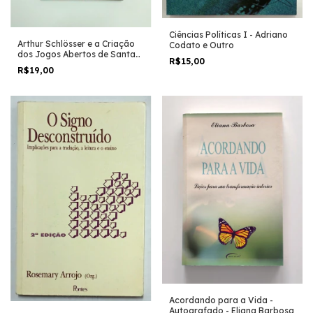
Ciências Políticas I - Adriano
Arthur Schlösser e a Criação
Codato e Outro
dos Jogos Abertos de Santa
R$15,00
Catarina - Saulo Adami
R$19,00
Acordando para a Vida -
Autografado - Eliana Barbosa