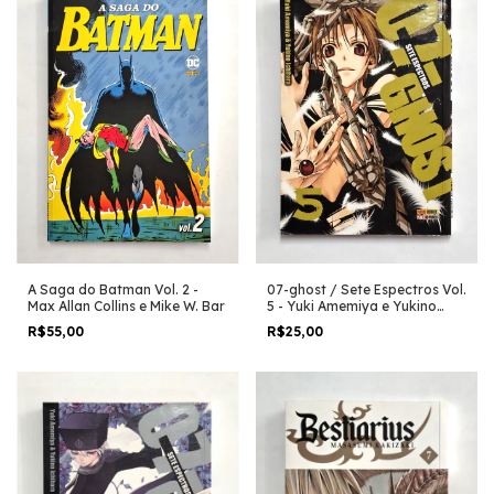
A Saga do Batman Vol. 2 -
07-ghost / Sete Espectros Vol.
Max Allan Collins e Mike W. Bar
5 - Yuki Amemiya e Yukino
Ichihara
R$55,00
R$25,00