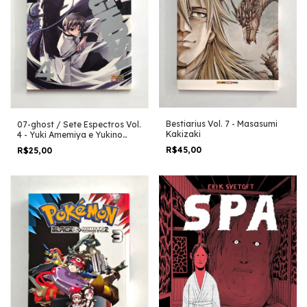
Bestiarius Vol. 7 - Masasumi
07-ghost / Sete Espectros Vol.
Kakizaki
4 - Yuki Amemiya e Yukino
Ichihara
R$45,00
R$25,00