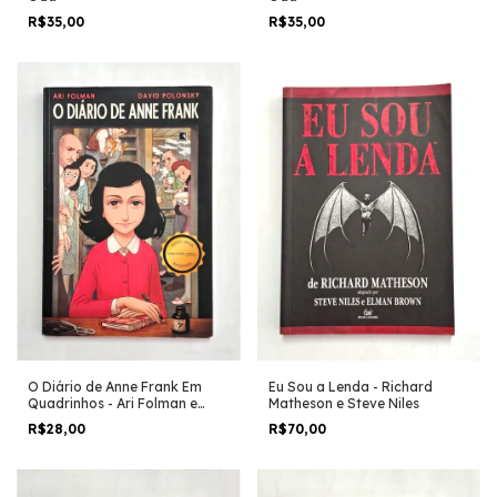
R$35,00
R$35,00
O Diário de Anne Frank Em
Eu Sou a Lenda - Richard
Quadrinhos - Ari Folman e
Matheson e Steve Niles
David Polonsky
R$28,00
R$70,00