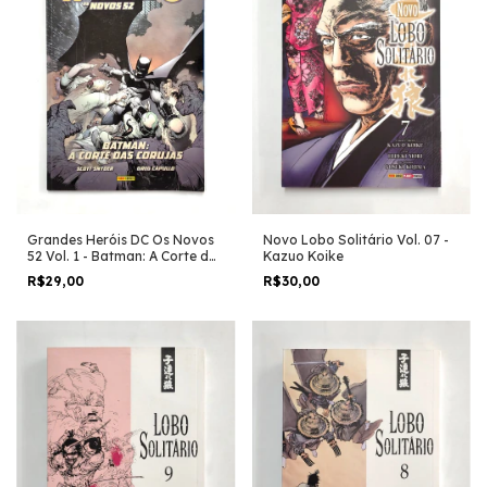
Grandes Heróis DC Os Novos
Novo Lobo Solitário Vol. 07 -
52 Vol. 1 - Batman: A Corte das
Kazuo Koike
Corujas - Scott Snyder
R$29,00
R$30,00