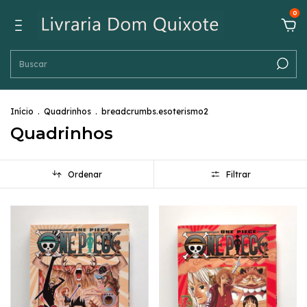
0
Início
.
Quadrinhos
.
breadcrumbs.esoterismo2
Quadrinhos
Ordenar
Filtrar