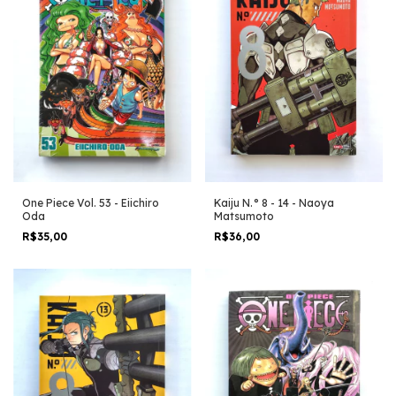
One Piece Vol. 53 - Eiichiro
Kaiju N.° 8 - 14 - Naoya
Oda
Matsumoto
R$35,00
R$36,00