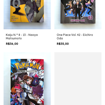
Kaiju N.° 8 - 13 - Naoya
One Piece Vol. 42 - Eiichiro
Matsumoto
Oda
R$36,00
R$35,00