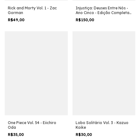
Injustiça: Deuses Entre Nós -
Rick and Morty Vol. 1 - Zac
Ano Cinco - Edição Completa -
Gorman
Brian Buccellato e Outros
R$150,00
R$49,00
One Piece Vol. 54 - Eiichiro
Lobo Solitário Vol. 3 - Kazuo
Oda
Koike
R$35,00
R$30,00