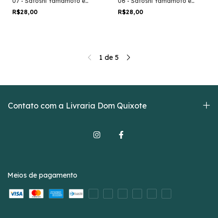
07 - Satoshi Yamamoto e
06 - Satoshi Yamamoto e
Hidenori Kusaka
Hidenori Kusaka
R$28,00
R$28,00
1
de
5
Contato com a Livraria Dom Quixote
Meios de pagamento